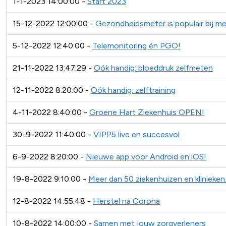
1-1-2023 14:00:00 -
Start 2023
15-12-2022 12:00:00 -
Gezondheidsmeter is populair bij m
5-12-2022 12:40:00 -
Telemonitoring én PGO!
21-11-2022 13:47:29 -
Oók handig: bloeddruk zelfmeten
12-11-2022 8:20:00 -
Oók handig: zelftraining
4-11-2022 8:40:00 -
Groene Hart Ziekenhuis OPEN!
30-9-2022 11:40:00 -
VIPP5 live en succesvol
6-9-2022 8:20:00 -
Nieuwe app voor Android en iOS!
19-8-2022 9:10:00 -
Meer dan 50 ziekenhuizen en klinieken
12-8-2022 14:55:48 -
Herstel na Corona
10-8-2022 14:00:00 -
Samen met jouw zorgverleners