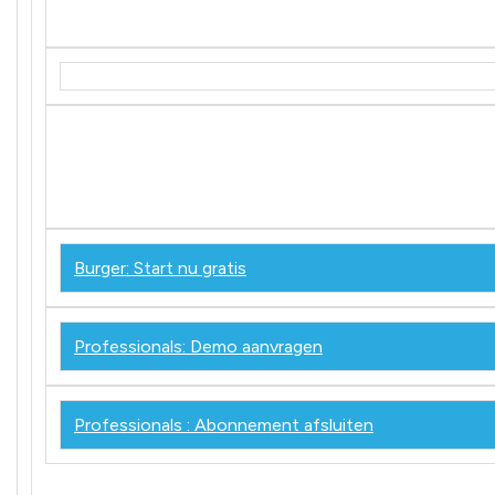
Burger: Start nu gratis
Professionals: Demo aanvragen
Professionals : Abonnement afsluiten