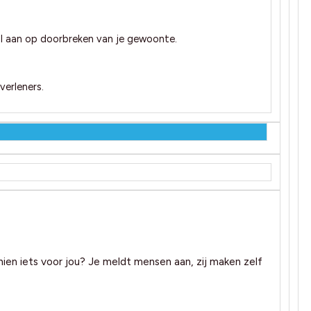
al aan op doorbreken van je gewoonte.
erleners.
n iets voor jou? Je meldt mensen aan, zij maken zelf