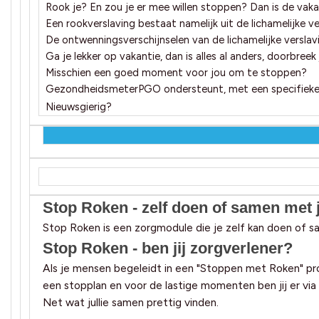
Rook je? En zou je er mee willen stoppen? Dan is de vak
Een rookverslaving bestaat namelijk uit de lichamelijke ve
De ontwenningsverschijnselen van de lichamelijke versla
Ga je lekker op vakantie, dan is alles al anders, doorbreek
Misschien een goed moment voor jou om te stoppen?
GezondheidsmeterPGO ondersteunt, met een specifieke "S
Nieuwsgierig?
Stop Roken - zelf doen of samen met 
Stop Roken is een zorgmodule die je zelf kan doen of sam
Stop Roken - ben jij zorgverlener?
Als je mensen begeleidt in een "Stoppen met Roken" p
een stopplan en voor de lastige momenten ben jij er via
Net wat jullie samen prettig vinden.