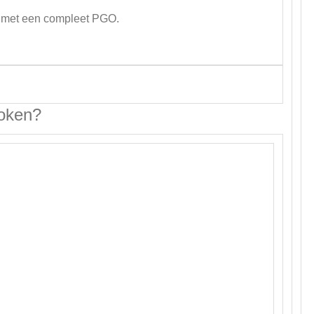
met een compleet PGO.
Roken?