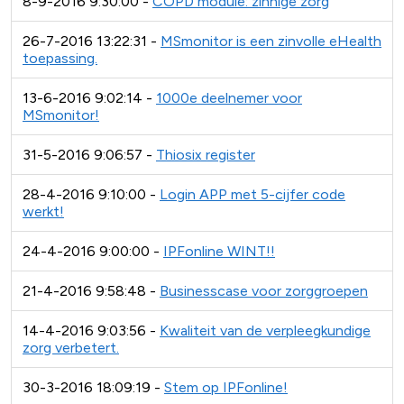
8-9-2016 9:30:00 -
COPD module: zinnige zorg
26-7-2016 13:22:31 -
MSmonitor is een zinvolle eHealth
toepassing.
13-6-2016 9:02:14 -
1000e deelnemer voor
MSmonitor!
31-5-2016 9:06:57 -
Thiosix register
28-4-2016 9:10:00 -
Login APP met 5-cijfer code
werkt!
24-4-2016 9:00:00 -
IPFonline WINT!!
21-4-2016 9:58:48 -
Businesscase voor zorggroepen
14-4-2016 9:03:56 -
Kwaliteit van de verpleegkundige
zorg verbetert.
30-3-2016 18:09:19 -
Stem op IPFonline!