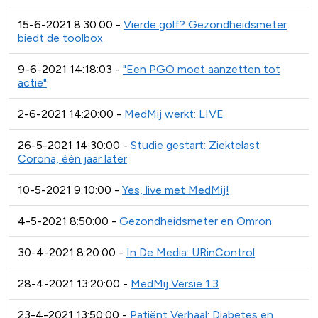
15-6-2021 8:30:00 -
Vierde golf? Gezondheidsmeter
biedt de toolbox
9-6-2021 14:18:03 -
"Een PGO moet aanzetten tot
actie"
2-6-2021 14:20:00 -
MedMij werkt: LIVE
26-5-2021 14:30:00 -
Studie gestart: Ziektelast
Corona, één jaar later
10-5-2021 9:10:00 -
Yes, live met MedMij!
4-5-2021 8:50:00 -
Gezondheidsmeter en Omron
30-4-2021 8:20:00 -
In De Media: URinControl
28-4-2021 13:20:00 -
MedMij Versie 1.3
23-4-2021 13:50:00 -
Patiënt Verhaal: Diabetes en