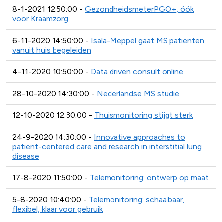
8-1-2021 12:50:00 -
GezondheidsmeterPGO+, óók
voor Kraamzorg
6-11-2020 14:50:00 -
Isala-Meppel gaat MS patiënten
vanuit huis begeleiden
4-11-2020 10:50:00 -
Data driven consult online
28-10-2020 14:30:00 -
Nederlandse MS studie
12-10-2020 12:30:00 -
Thuismonitoring stijgt sterk
24-9-2020 14:30:00 -
Innovative approaches to
patient-centered care and research in interstitial lung
disease
17-8-2020 11:50:00 -
Telemonitoring: ontwerp op maat
5-8-2020 10:40:00 -
Telemonitoring: schaalbaar,
flexibel, klaar voor gebruik