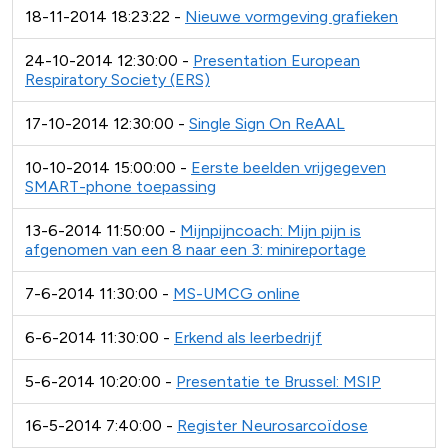
18-11-2014 18:23:22 -
Nieuwe vormgeving grafieken
24-10-2014 12:30:00 -
Presentation European
Respiratory Society (ERS)
17-10-2014 12:30:00 -
Single Sign On ReAAL
10-10-2014 15:00:00 -
Eerste beelden vrijgegeven
SMART-phone toepassing
13-6-2014 11:50:00 -
Mijnpijncoach: Mijn pijn is
afgenomen van een 8 naar een 3: minireportage
7-6-2014 11:30:00 -
MS-UMCG online
6-6-2014 11:30:00 -
Erkend als leerbedrijf
5-6-2014 10:20:00 -
Presentatie te Brussel: MSIP
16-5-2014 7:40:00 -
Register Neurosarcoïdose