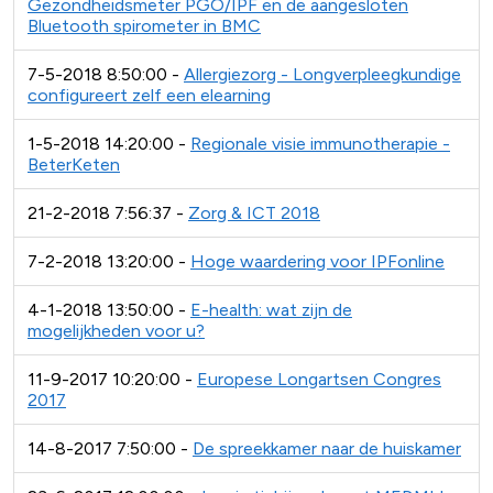
Gezondheidsmeter PGO/IPF en de aangesloten
Bluetooth spirometer in BMC
7-5-2018 8:50:00 -
Allergiezorg - Longverpleegkundige
configureert zelf een elearning
1-5-2018 14:20:00 -
Regionale visie immunotherapie -
BeterKeten
21-2-2018 7:56:37 -
Zorg & ICT 2018
7-2-2018 13:20:00 -
Hoge waardering voor IPFonline
4-1-2018 13:50:00 -
E-health: wat zijn de
mogelijkheden voor u?
11-9-2017 10:20:00 -
Europese Longartsen Congres
2017
14-8-2017 7:50:00 -
De spreekkamer naar de huiskamer