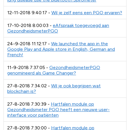
12-11-2018 9:40:17 -
Wil je zelf eens een PGO ervaren?
17-10-2018 8:00:03 -
eAfspraak toegevoegd aan
GezondheidsmeterPGO
24-9-2018 11:12:17 -
We launched the app in the
Google Play and Apple store in English, German and
French!
11-9-2018 7:37:05 -
GezondheidsmeterPGO
genomineerd als Game Changer?
27-8-2018 7:34:02 -
Wil je ook begrijpen wat
blockchain is?
27-8-2018 7:30:39 -
Hartfalen module op
Gezondheidsmeter PGO heeft een nieuwe user-
interface voor patiënten
27-8-2018 7:30:00 -
Hartfalen module op