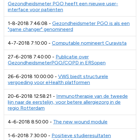
Gezondheidsmeter PGO heeft een nieuwe user-
interface voor patiënten
1-8-2018 7:46:08 -
Gezondheidsmeter PGO is als een
"game changer" genomineerd
4-7-2018 7:10:00 -
Computable nomineert Curavista
27-6-2018 7:40:00 -
Publicatie over
GezondheidsmeterPGO/COPD in ERSopen
26-6-2018 10:00:00 -
VWS biedt structurele
vergoeding voor eHealth platformen
20-6-2018 12:58:21 -
Immunotherapie van de tweede
lijn naar de eerstelijn, voor betere allergiezorg in de
regio Rotterdam
4-6-2018 8:50:00 -
The new wound module
1-6-2018 7:30:00 -
Positieve studieresultaten