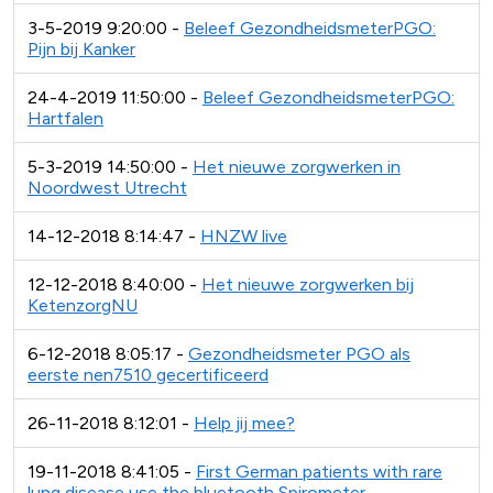
3-5-2019 9:20:00 -
Beleef GezondheidsmeterPGO:
Pijn bij Kanker
24-4-2019 11:50:00 -
Beleef GezondheidsmeterPGO:
Hartfalen
5-3-2019 14:50:00 -
Het nieuwe zorgwerken in
Noordwest Utrecht
14-12-2018 8:14:47 -
HNZW live
12-12-2018 8:40:00 -
Het nieuwe zorgwerken bij
KetenzorgNU
6-12-2018 8:05:17 -
Gezondheidsmeter PGO als
eerste nen7510 gecertificeerd
26-11-2018 8:12:01 -
Help jij mee?
19-11-2018 8:41:05 -
First German patients with rare
lung disease use the bluetooth Spirometer