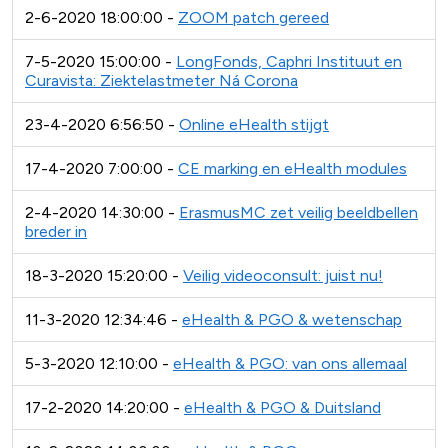
2-6-2020 18:00:00 -
ZOOM patch gereed
7-5-2020 15:00:00 -
LongFonds, Caphri Instituut en
Curavista: Ziektelastmeter Ná Corona
23-4-2020 6:56:50 -
Online eHealth stijgt
17-4-2020 7:00:00 -
CE marking en eHealth modules
2-4-2020 14:30:00 -
ErasmusMC zet veilig beeldbellen
breder in
18-3-2020 15:20:00 -
Veilig videoconsult: juist nu!
11-3-2020 12:34:46 -
eHealth & PGO & wetenschap
5-3-2020 12:10:00 -
eHealth & PGO: van ons allemaal
17-2-2020 14:20:00 -
eHealth & PGO & Duitsland