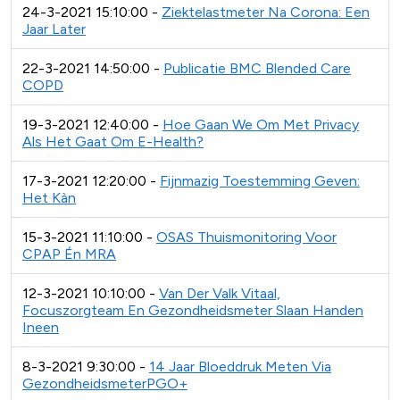
24-3-2021 15:10:00 -
Ziektelastmeter Na Corona: Een
Jaar Later
22-3-2021 14:50:00 -
Publicatie BMC Blended Care
COPD
19-3-2021 12:40:00 -
Hoe Gaan We Om Met Privacy
Als Het Gaat Om E-Health?
17-3-2021 12:20:00 -
Fijnmazig Toestemming Geven:
Het Kàn
15-3-2021 11:10:00 -
OSAS Thuismonitoring Voor
CPAP Én MRA
12-3-2021 10:10:00 -
Van Der Valk Vitaal,
Focuszorgteam En Gezondheidsmeter Slaan Handen
Ineen
8-3-2021 9:30:00 -
14 Jaar Bloeddruk Meten Via
GezondheidsmeterPGO+