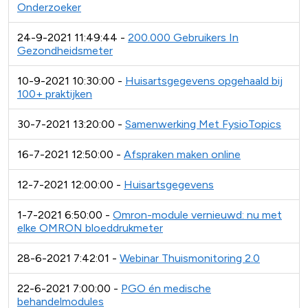
Onderzoeker
24-9-2021 11:49:44 -
200.000 Gebruikers In
Gezondheidsmeter
10-9-2021 10:30:00 -
Huisartsgegevens opgehaald bij
100+ praktijken
30-7-2021 13:20:00 -
Samenwerking Met FysioTopics
16-7-2021 12:50:00 -
Afspraken maken online
12-7-2021 12:00:00 -
Huisartsgegevens
1-7-2021 6:50:00 -
Omron-module vernieuwd: nu met
elke OMRON bloeddrukmeter
28-6-2021 7:42:01 -
Webinar Thuismonitoring 2.0
22-6-2021 7:00:00 -
PGO én medische
behandelmodules