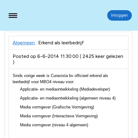
Gezondheidsmeter
Menu
Inloggen
Algemeen
: Erkend als leerbedrijf
Posted op 6-6-2014 11:30:00
(
2425 keer gelezen
)
Sinds vorige week is Curavista bv officieel erkend als
leerbedrijf voor MBO4 niveau voor:
Applicatie- en mediaontwikkeling (Mediadeveloper)
Applicatie- en mediaontwikkeling (algemeen niveau 4)
Media vormgever (Grafische Vormgeving)
Media vormgever (Interactieve Vormgeving)
Media vormgever (niveau 4 algemeen)