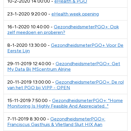
10-2-2020 14:00:00 -
eHealth & PGO
23-1-2020 9:20:00 -
eHealth week opening
16-1-2020 10:40:00 -
GezondheidsmeterPGO+: Ook
zelf meedoen en proberen?
8-1-2020 13:30:00 -
GezondheidsmeterPGO+ Voor De
Eerste Lijn
29-11-2019 12:40:00 -
GezondheidsmeterPGO+: Get
My Data Bij MScentrum Alrijne
20-11-2019 13:00:00 -
GezondheidsmeterPGO+: De rol
van het PGO bij VIPP - OPEN
15-11-2019 7:50:00 -
GezondheidsmeterPGO+: "Home
Monitoring Is Highly Feasible And Appreciated..."
7-11-2019 8:30:00 -
GezondheidsmeterPGO+:
Franciscus Gasthuis & Vlietland Sluit HIX Aan