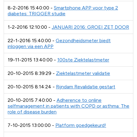
8-2-2016 15:40:00 -
Smartphone APP voor type 2
diabetes: TRIGGER studie
1-2-2016 12:10:00 -
JANUARI 2016: GROEI ZET DOOR
22-1-2016 15:40:00 -
Gezondheidsmeter biedt
inloggen via een APP
19-11-2015 13:40:00 -
100ste Ziektelastmeter
20-10-2015 8:39:29 -
Ziektelastmeter validatie
20-10-2015 8:14:24 -
Rijndam Revalidatie gestart
20-10-2015 7:40:00 -
Adherence to online
selfmanagement in patients with COPD or asthma: The
role of disease burden
7-10-2015 13:00:00 -
Platform goedgekeurd!