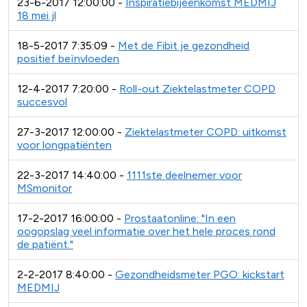
23-6-2017 12:00:00 -
Inspiratiebijeenkomst MEDMIJ
18 mei jl
18-5-2017 7:35:09 -
Met de Fibit je gezondheid
positief beïnvloeden
12-4-2017 7:20:00 -
Roll-out Ziektelastmeter COPD
succesvol
27-3-2017 12:00:00 -
Ziektelastmeter COPD: uitkomst
voor longpatiënten
22-3-2017 14:40:00 -
1111ste deelnemer voor
MSmonitor
17-2-2017 16:00:00 -
Prostaatonline: "In een
oogopslag veel informatie over het hele proces rond
de patiënt."
2-2-2017 8:40:00 -
Gezondheidsmeter PGO: kickstart
MEDMIJ