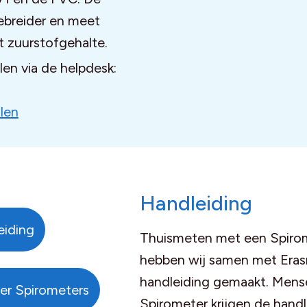
gebreider en meet
t zuurstofgehalte.
len via de helpdesk:
len
Handleiding
iding
Thuismeten met een Spirom
hebben wij samen met Eras
handleiding gemaakt. Mens
er Spirometers
Spirometer krijgen de handl