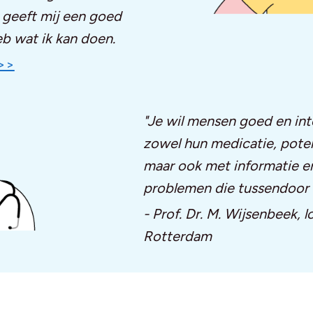
n geeft mij een goed
b wat ik kan doen.
 >>
"Je wil mensen goed en int
zowel hun medicatie, poten
maar ook met informatie en
problemen die tussendoor 
- Prof. Dr. M. Wijsenbeek,
Rotterdam