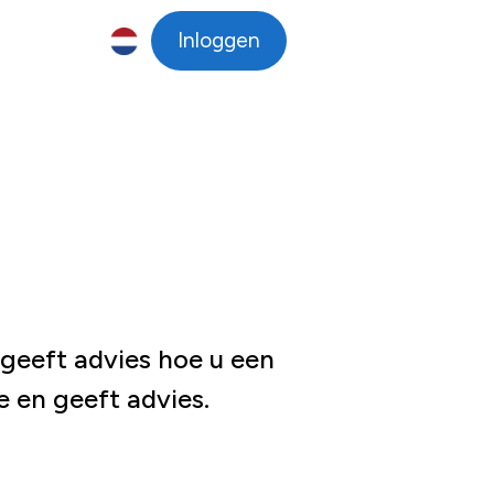
Inloggen
Taalkeuze
NL
 geeft advies hoe u een
e en geeft advies.