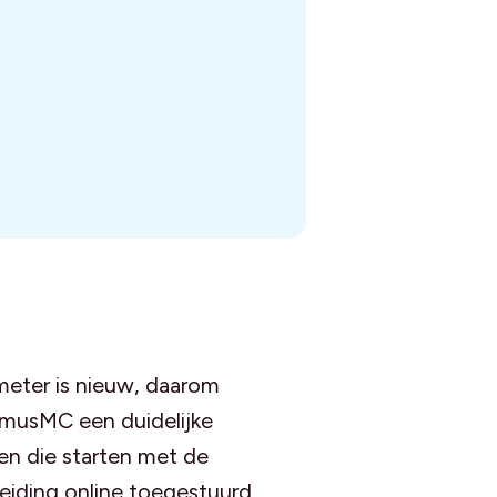
eter is nieuw, daarom
musMC een duidelijke
en die starten met de
eiding online toegestuurd.