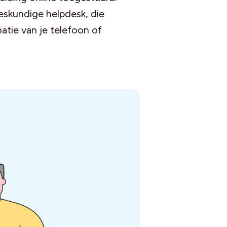
skundige helpdesk, die
atie van je telefoon of