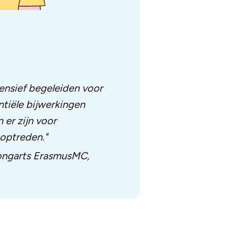
ensief begeleiden voor
tiële bijwerkingen
 er zijn voor
optreden."
 longarts ErasmusMC,