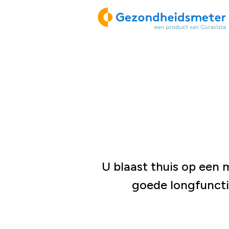
Gezondheidsmete
U blaast thuis op een 
goede longfunctie