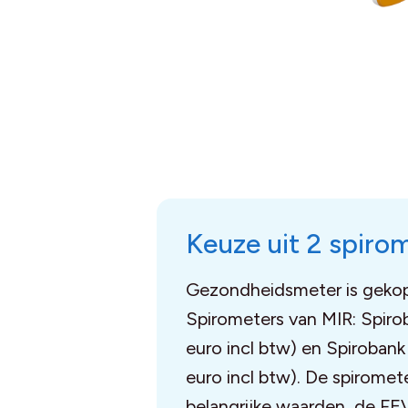
Keuze uit 2 spiro
Gezondheidsmeter is geko
Spirometers van MIR: Spiro
euro incl btw) en Spirobank
euro incl btw). De spirome
belangrijke waarden, de FE