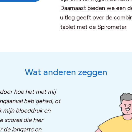
Daarnaast bieden we een de
uitleg geeft over de combin
tablet met de Spirometer.
Wat anderen zeggen
 door hoe het met mij
ongaanval heb gehad, of
k mijn bloeddruk en
e scores die hier
or de longarts en