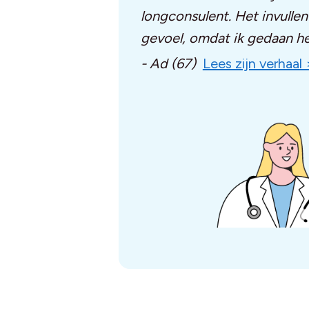
longconsulent. Het invulle
gevoel, omdat ik gedaan he
- Ad (67)
Lees zijn verhaal