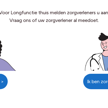
Voor Longfunctie thuis melden zorgverleners u aan
Vraag ons of uw zorgverlener al meedoet.
Ik ben zo
>>