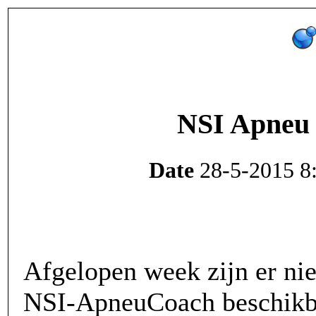
NSI Apneu 
Date
28-5-2015 8:
Afgelopen week zijn er ni
NSI-ApneuCoach beschikb