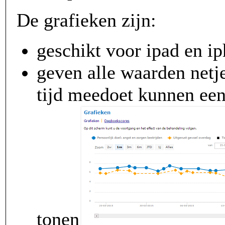
De grafieken zijn:
geschikt voor ipad en i
geven alle waarden netj
tijd meedoet kunnen ee
tonen