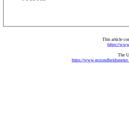
This article 
https://www
The UR
https://www.gezondheidsmeter.n