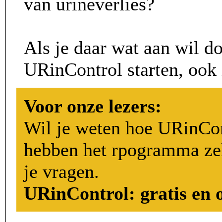
van urineverlies?
Als je daar wat aan wil d
URinControl starten, ook
Voor onze lezers:
Wil je weten hoe URinCo
hebben het rpogramma zel
je vragen.
URinControl: gratis en 