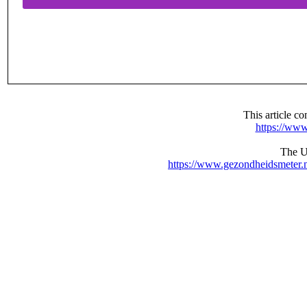
This article 
https://www
The UR
https://www.gezondheidsmeter.n