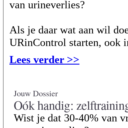
van urineverlies?
Als je daar wat aan wil do
URinControl starten, ook 
Lees verder >>
Jouw Dossier
Oók handig: zelftrainin
Wist je dat 30-40% van v