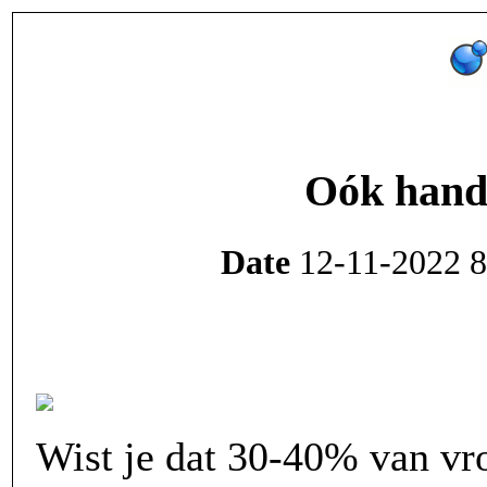
Oók handi
Date
12-11-2022 8
Wist je dat 30-40% van v